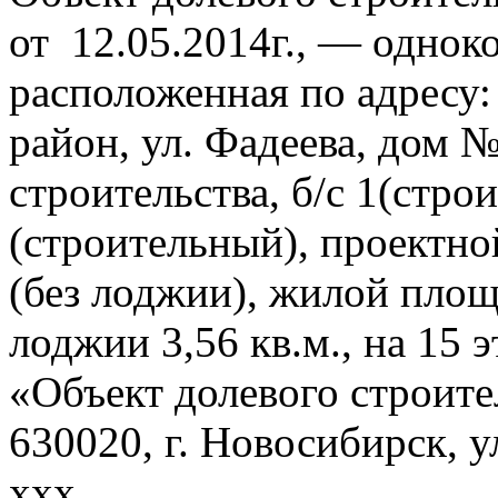
от 12.05.2014г., — однок
расположенная по адресу:
район, ул. Фадеева, дом № 
строительства, б/с 1(стро
(строительный), проектно
(без лоджии), жилой площ
лоджии 3,56 кв.м., на 15
«Объект долевого строите
630020, г. Новосибирск, 
ххх.