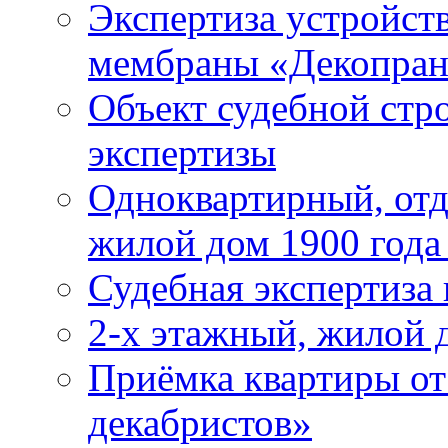
Экспертиза устройст
мембраны «Декопра
Объект судебной стр
экспертизы
Одноквартирный, отд
жилой дом 1900 года
Судебная экспертиза
2-х этажный, жилой 
Приёмка квартиры от
декабристов»