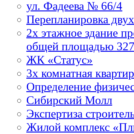
ул. Фадеева № 66/4
Перепланировка двух
2х этажное здание пр
общей площадью 3279
ЖК «Статус»
3х комнатная квартир
Определение физичес
Сибирский Молл
Экспертиза строите
Жилой комплекс «П