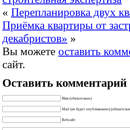
«
Перепланировка двух кв
Приёмка квартиры от зас
декабристов»
»
Вы можете
оставить комм
сайт.
Оставить комментарий
Имя (обязательно)
Mail (не будет опубликовано) (обязательн
Вебсайт