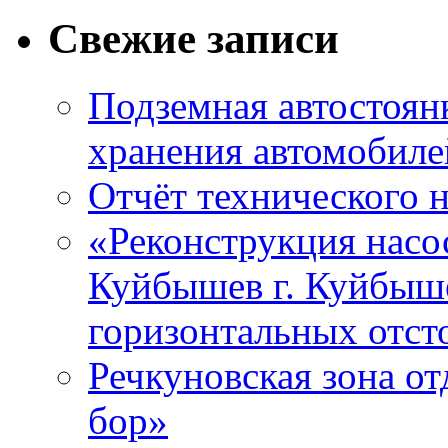
Свежие записи
Подземная автостоянк
хранения автомобиле
Отчёт технического 
«Реконструкция насо
Куйбышев г. Куйбыше
горизонтальных отст
Речкуновская зона о
бор»