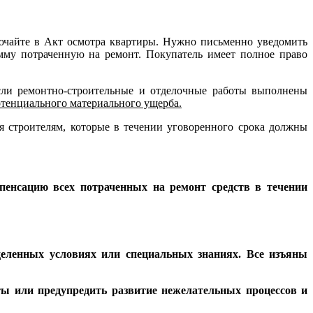
лючайте в Акт осмотра квартиры. Нужно письменно уведомить
мму потраченную на ремонт. Покупатель имеет полное право
 если ремонтно-строительные и отделочные работы выполнены
тенциального материального ущерба
.
ся строителям, которые в течении уговоренного срока должны
мпенсацию всех потраченных на ремонт средств в течении
деленных условиях или специальных знаниях. Все изъяны
ты или предупредить развитие нежелательных процессов и