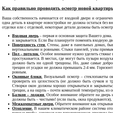
Как правильно проводить осмотр новой квартир
Ваша собственность начинается от входной двери и ограни
одна деталь в квартире новостройки не должна остаться без в
отделки или с отделкой, некоторые детали должны быть осмо
Входная дверь
– первая и основная защита Вашего дома.
и закрывается. Если Вы планируете поменять входную две
Поверхность стен
.
Стены, даже в панельных домах, быв
вертикальными и ровными. Стыки панелей, узлы примыка
Пол – потолок
.
Особое внимание нужно уделить стяжке п
простукивается. В местах, где могут быть пузыри воздух
должно быть ни одной трещины. Но, даже самые добро
трещин от усадки не должна превышать 2-4 мм. Горизонт
ровным.
Оконные блоки
.
Визуальный осмотр – стеклопакеты ок
проверить их целостность (не должно быть сучков и т
Створки окон должны хорошо открываться и закрыватьс
трещин, а на ощупь – почти комнатной температуры, из о
Балкон – лоджия
.
Особое внимание обратите на дверь и
должны быть – чистыми! (если пыль, окна продуваются), 
Межкомнатные двери.
Обратите внимание как открываю
Отопление
.
В нашем климатическом районе система отоп
ровные трубы, запорная или регулировочная арматура (п