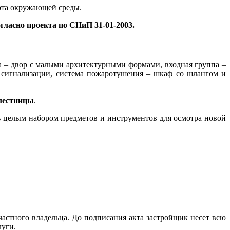
рта окружающей среды.
огласно проекта по СНиП 31-01-2003
.
а – двор с малыми архитектурными формами, входная группа –
 сигнализации, система пожаротушения – шкаф со шлангом и
 лестницы
.
 целым набором предметов и инструментов для осмотра новой
частного владельца. До подписания акта застройщик несет всю
луги.