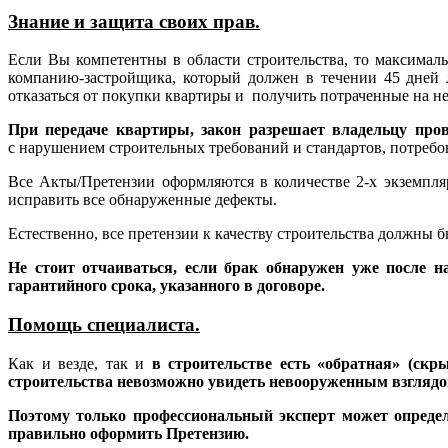
Знание и защита своих прав.
Если Вы компетентны в области строительства, то максимал
компанию-застройщика, который должен в течении 45 дней 
отказаться от покупки квартиры и получить потраченные на не
При передаче квартиры, закон разрешает владельцу пров
с нарушением строительных требований и стандартов, потребо
Все Акты/Претензии оформляются в количестве 2-х экземпляр
исправить все обнаруженные дефекты.
Естественно, все претензии к качеству строительства должны 
Не стоит отчаиваться, если брак обнаружен уже после н
гарантийного срока, указанного в договоре.
Помощь специалиста.
Как и везде, так и
в строительстве есть «обратная» (ск
строительства невозможно увидеть невооруженным взглядо
Поэтому только профессиональный эксперт может определ
правильно оформить Претензию.