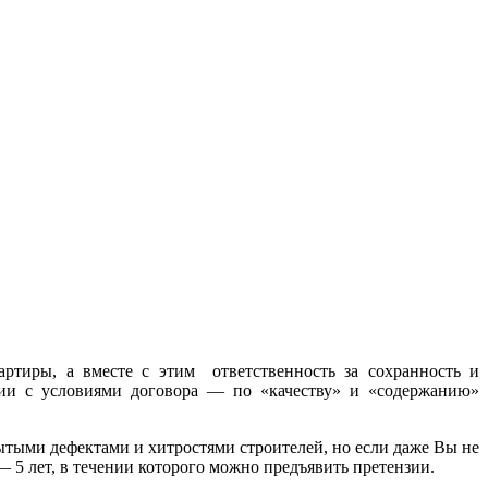
артиры, а вместе с этим ответственность за сохранность и
вии с условиями договора — по «качеству» и «содержанию»
ытыми дефектами и хитростями строителей, но если даже Вы не
— 5 лет, в течении которого можно предъявить претензии.