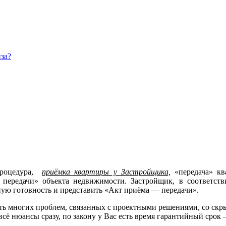
за?
процедура,
приёмка квартиры у Застройщика,
«передача» кв
передачи» объекта недвижимости. Застройщик, в соответст
ую готовность и представить «Акт приёма — передачи».
ть многих проблем, связанных с проектными решениями, со скр
всё нюансы сразу, по закону у Вас есть время гарантийный срок 