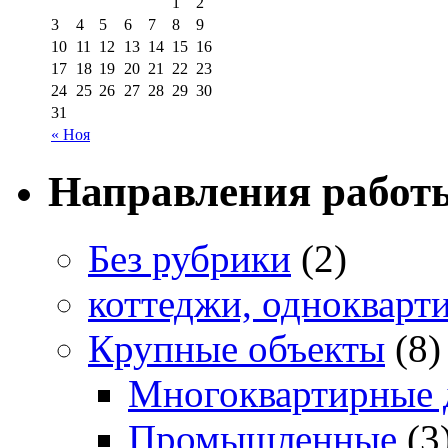
1
2
3
4
5
6
7
8
9
10
11
12
13
14
15
16
17
18
19
20
21
22
23
24
25
26
27
28
29
30
31
« Ноя
Направления работ
Без рубрики
(2)
коттеджи, однокварт
Крупные объекты
(8)
Многоквартирные 
Промышленные
(3