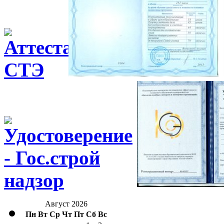
Август 2026
Пн
Вт
Ср
Чт
Пт
Сб
Вс