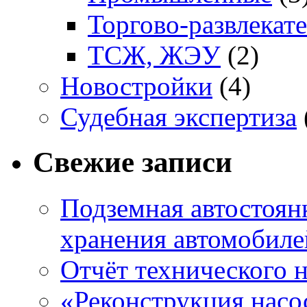
Торгово-развлекат
ТСЖ, ЖЭУ
(2)
Новостройки
(4)
Судебная экспертиза
Свежие записи
Подземная автостоянк
хранения автомобиле
Отчёт технического 
«Реконструкция насо